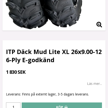
ITP Däck Mud Lite XL 26x9.00-12
6-Ply E-godkänd
1 830 SEK
Läs mer...
Leverans:
Finns på externt lager, 3-5 dagars leverans.
KÖP