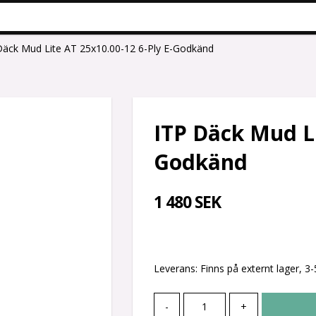
Däck Mud Lite AT 25x10.00-12 6-Ply E-Godkänd
ITP Däck Mud Li
Godkänd
1 480 SEK
Leverans:
Finns på externt lager, 3
-
+