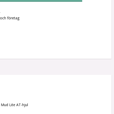
r
 och företag
Mud Lite AT-hjul 