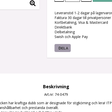
Leveranstid 1-2 dagar på lagervaro
Faktura 30 dagar till privatpersoner
Kortbetalning, Visa & Mastercard
Direktbank
Delbetalning
Swish och Apple Pay
DELA
Beskrivning
Art.nr: 74-0479
ken har kraftiga dubb som är designade för stigkörning och lera! ITP 
anshållbarhet och prestanda överallt.
