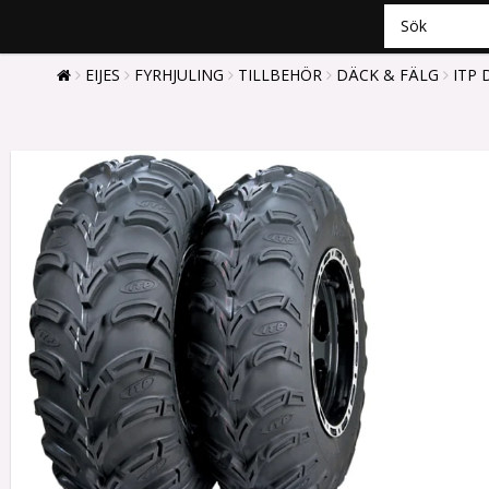
EIJES
FYRHJULING
TILLBEHÖR
DÄCK & FÄLG
ITP 