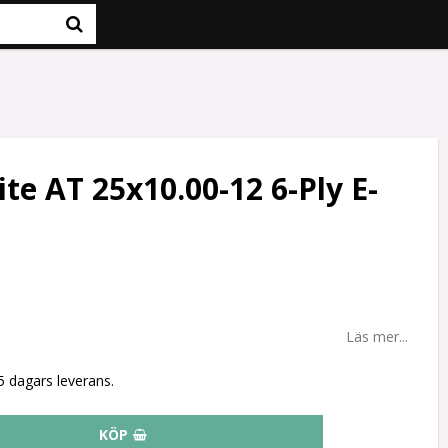
te AT 25x10.00-12 6-Ply E-
Läs mer...
-5 dagars leverans.
KÖP