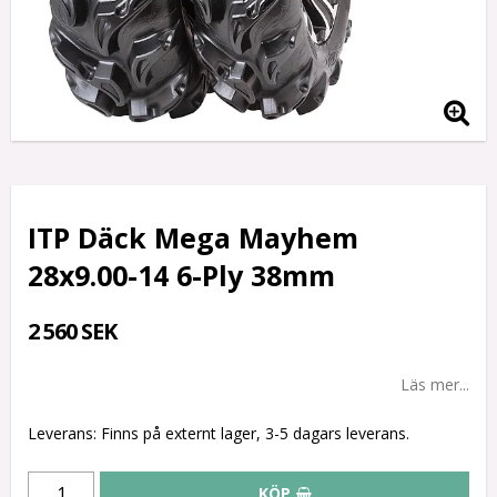
ITP Däck Mega Mayhem
28x9.00-14 6-Ply 38mm
2 560 SEK
Läs mer...
Leverans:
Finns på externt lager, 3-5 dagars leverans.
KÖP