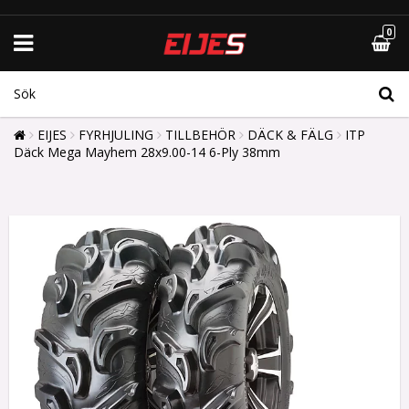
0
EIJES
FYRHJULING
TILLBEHÖR
DÄCK & FÄLG
ITP
Däck Mega Mayhem 28x9.00-14 6-Ply 38mm