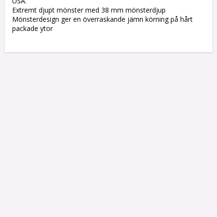
USA.

Extremt djupt mönster med 38 mm mönsterdjup

Mönsterdesign ger en överraskande jämn körning på hårt 
packade ytor