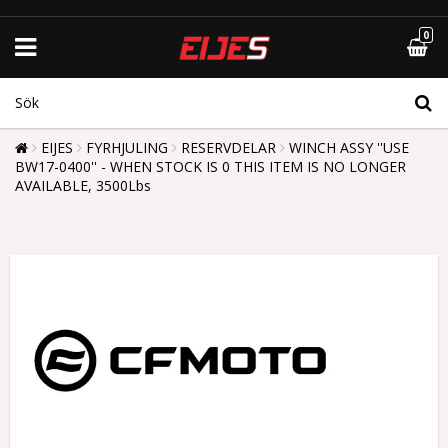
0
EIJES
FYRHJULING
RESERVDELAR
WINCH ASSY ''USE
BW17-0400'' - WHEN STOCK IS 0 THIS ITEM IS NO LONGER
AVAILABLE, 3500Lbs