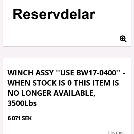
WINCH ASSY ''USE BW17-0400'' -
WHEN STOCK IS 0 THIS ITEM IS
NO LONGER AVAILABLE,
3500Lbs
6 071 SEK
Läs mer...