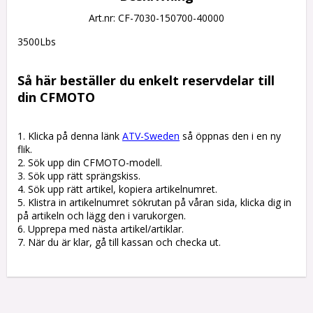
Art.nr: CF-7030-150700-40000
3500Lbs

Så här beställer du enkelt reservdelar till 
din CFMOTO
1. Klicka på denna länk 
ATV-Sweden
 så öppnas den i en ny 
flik.

2. Sök upp din CFMOTO-modell.

3. Sök upp rätt sprängskiss. 

4. Sök upp rätt artikel, kopiera artikelnumret. 

5. Klistra in artikelnumret sökrutan på våran sida, klicka dig in 
på artikeln och lägg den i varukorgen.

6. Upprepa med nästa artikel/artiklar.

7. När du är klar, gå till kassan och checka ut.