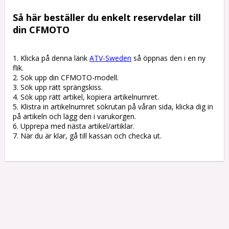
Så här beställer du enkelt reservdelar till 
din CFMOTO
1. Klicka på denna länk 
ATV-Sweden
 så öppnas den i en ny 
flik.

2. Sök upp din CFMOTO-modell.

3. Sök upp rätt sprängskiss. 

4. Sök upp rätt artikel, kopiera artikelnumret. 

5. Klistra in artikelnumret sökrutan på våran sida, klicka dig in 
på artikeln och lägg den i varukorgen.

6. Upprepa med nästa artikel/artiklar.

7. När du är klar, gå till kassan och checka ut.