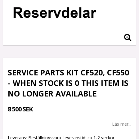
SERVICE PARTS KIT CF520, CF550
- WHEN STOCK IS 0 THIS ITEM IS
NO LONGER AVAILABLE
8 500 SEK
Läs mer...
Leverans:
Beställningsvara, leveranstid: ca 1-2 veckor.