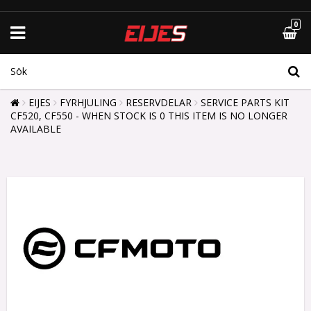
0
EIJES
FYRHJULING
RESERVDELAR
SERVICE PARTS KIT
CF520, CF550 - WHEN STOCK IS 0 THIS ITEM IS NO LONGER
AVAILABLE