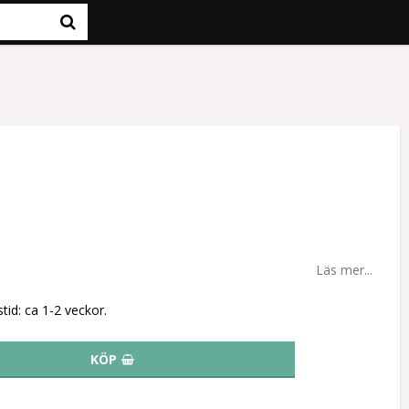
Läs mer...
tid: ca 1-2 veckor.
KÖP