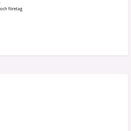
r
 och företag