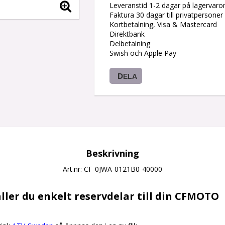
Leveranstid 1-2 dagar på lagervaro
Faktura 30 dagar till privatpersoner
Kortbetalning, Visa & Mastercard
Direktbank
Delbetalning
Swish och Apple Pay
DELA
Beskrivning
Art.nr: CF-0JWA-0121B0-40000
ller du enkelt reservdelar till din CFMOTO