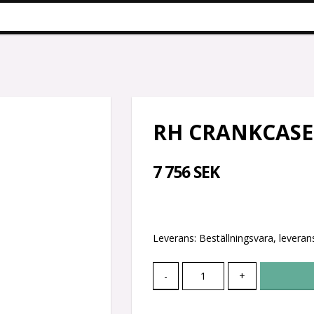
RH CRANKCASE
7 756 SEK
Leverans:
Beställningsvara, leverans
-
+