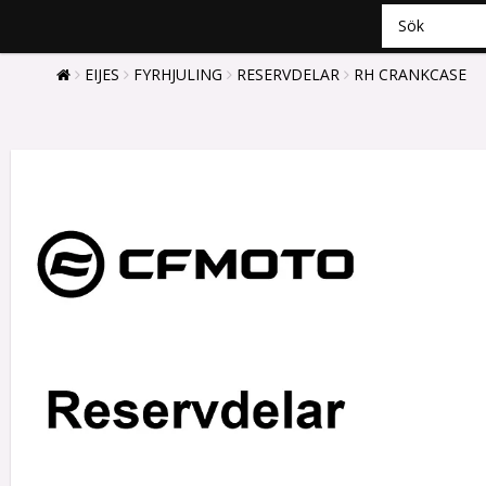
EIJES
FYRHJULING
RESERVDELAR
RH CRANKCASE