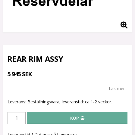
REAR RIM ASSY
5 945 SEK
Läs mer...
Leverans:
Beställningsvara, leveranstid: ca 1-2 veckor.
KÖP
Leveranstid 1-2 dagar på lagervaror