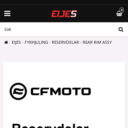
0
EIJES
FYRHJULING
RESERVDELAR
REAR RIM ASSY