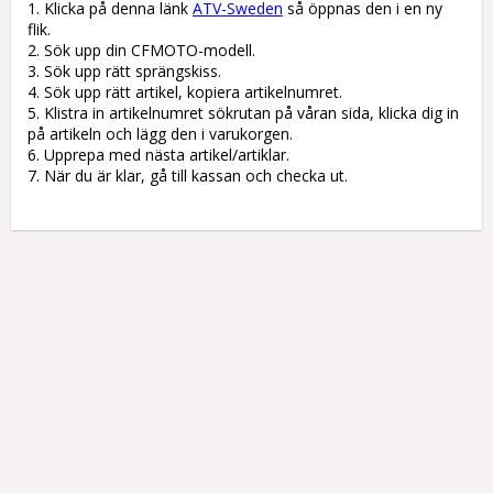
1. Klicka på denna länk 
ATV-Sweden
 så öppnas den i en ny 
flik.

2. Sök upp din CFMOTO-modell.

3. Sök upp rätt sprängskiss. 

4. Sök upp rätt artikel, kopiera artikelnumret. 

5. Klistra in artikelnumret sökrutan på våran sida, klicka dig in 
på artikeln och lägg den i varukorgen.

6. Upprepa med nästa artikel/artiklar.

7. När du är klar, gå till kassan och checka ut.