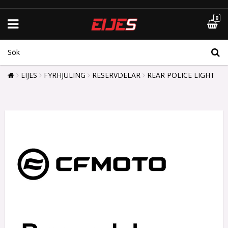
0
EIJES
FYRHJULING
RESERVDELAR
REAR POLICE LIGHT