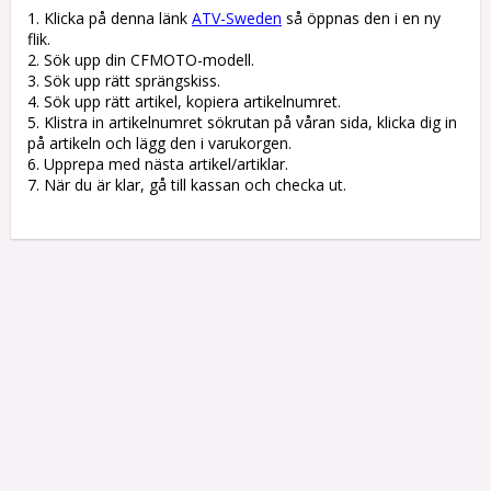
1. Klicka på denna länk 
ATV-Sweden
 så öppnas den i en ny 
flik.

2. Sök upp din CFMOTO-modell.

3. Sök upp rätt sprängskiss. 

4. Sök upp rätt artikel, kopiera artikelnumret. 

5. Klistra in artikelnumret sökrutan på våran sida, klicka dig in 
på artikeln och lägg den i varukorgen.

6. Upprepa med nästa artikel/artiklar.

7. När du är klar, gå till kassan och checka ut.