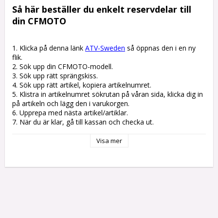
Så här beställer du enkelt reservdelar till 
din CFMOTO
1. Klicka på denna länk 
ATV-Sweden
 så öppnas den i en ny 
flik.

2. Sök upp din CFMOTO-modell.

3. Sök upp rätt sprängskiss. 

4. Sök upp rätt artikel, kopiera artikelnumret. 

5. Klistra in artikelnumret sökrutan på våran sida, klicka dig in 
på artikeln och lägg den i varukorgen.

6. Upprepa med nästa artikel/artiklar.

7. När du är klar, gå till kassan och checka ut.
Visa mer