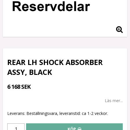
REAR LH SHOCK ABSORBER
ASSY, BLACK
6 168 SEK
Läs mer...
Leverans:
Beställningsvara, leveranstid: ca 1-2 veckor.
KÖP