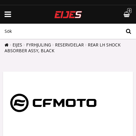
0
EIJES
FYRHJULING
RESERVDELAR
REAR LH SHOCK
ABSORBER ASSY, BLACK