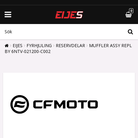
0
EIJES
FYRHJULING
RESERVDELAR
MUFFLER ASSY REPL
BY 6NTV-021200-C002