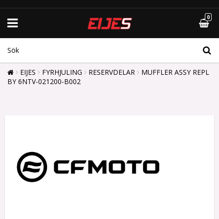
0
EIJES
FYRHJULING
RESERVDELAR
MUFFLER ASSY REPL
BY 6NTV-021200-B002