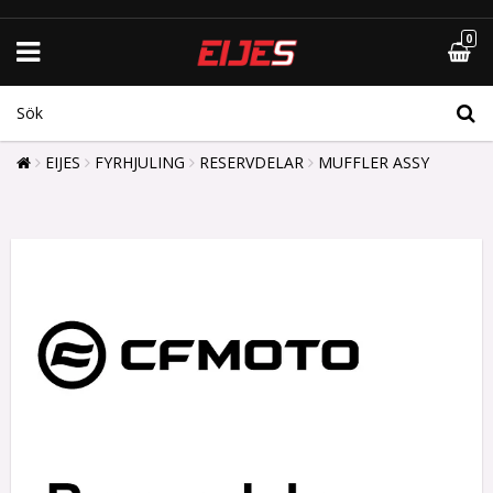
0
EIJES
FYRHJULING
RESERVDELAR
MUFFLER ASSY