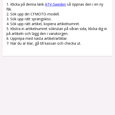
1. Klicka på denna länk 
ATV-Sweden
 så öppnas den i en ny 
flik.

2. Sök upp din CFMOTO-modell.

3. Sök upp rätt sprängskiss. 

4. Sök upp rätt artikel, kopiera artikelnumret. 

5. Klistra in artikelnumret sökrutan på våran sida, klicka dig in 
på artikeln och lägg den i varukorgen.

6. Upprepa med nästa artikel/artiklar.

7. När du är klar, gå till kassan och checka ut.