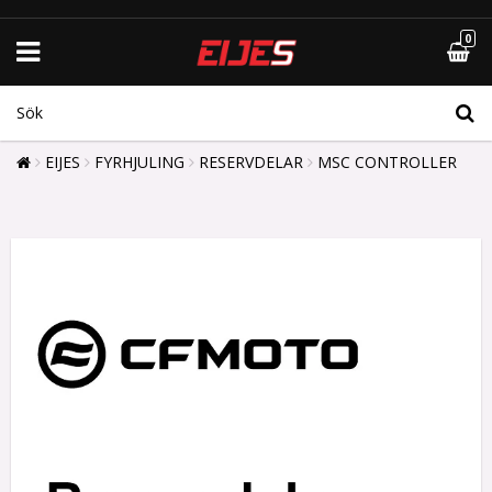
0
EIJES
FYRHJULING
RESERVDELAR
MSC CONTROLLER