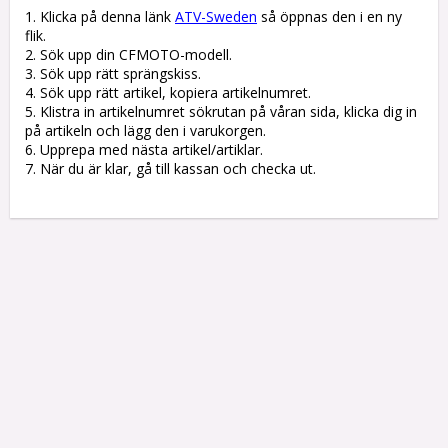
1. Klicka på denna länk 
ATV-Sweden
 så öppnas den i en ny 
flik.

2. Sök upp din CFMOTO-modell.

3. Sök upp rätt sprängskiss. 

4. Sök upp rätt artikel, kopiera artikelnumret. 

5. Klistra in artikelnumret sökrutan på våran sida, klicka dig in 
på artikeln och lägg den i varukorgen.

6. Upprepa med nästa artikel/artiklar.

7. När du är klar, gå till kassan och checka ut.