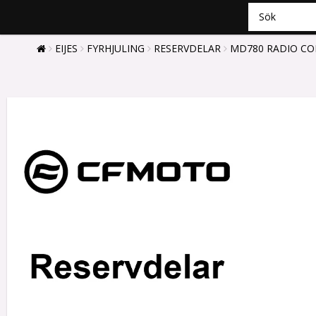
EIJES
FYRHJULING
RESERVDELAR
MD780 RADIO CO