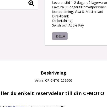
Leveranstid 1-2 dagar på lagervaro
Faktura 30 dagar till privatpersoner
Kortbetalning, Visa & Mastercard
Direktbank
Delbetalning
Swish och Apple Pay
DELA
Beskrivning
Art.nr: CF-6NTG-252600
ller du enkelt reservdelar till din CFMOTO