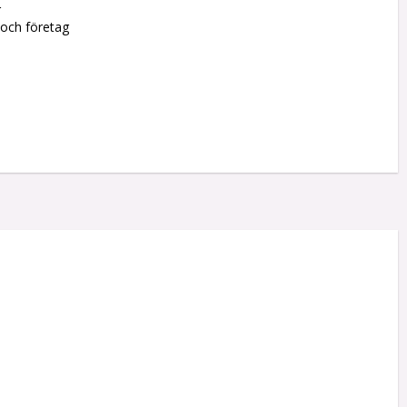
r
 och företag