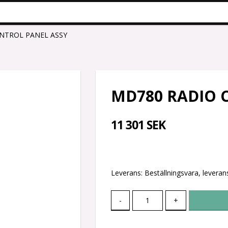
NTROL PANEL ASSY
MD780 RADIO 
11 301 SEK
Leverans:
Beställningsvara, leverans
-
+