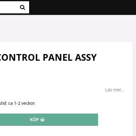
CONTROL PANEL ASSY
Läs mer...
tid: ca 1-2 veckor.
KÖP