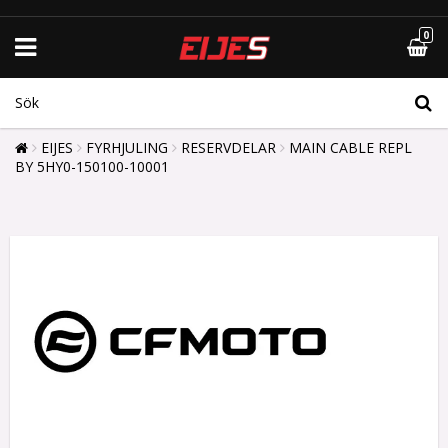
0
EIJES
FYRHJULING
RESERVDELAR
MAIN CABLE REPL
BY 5HY0-150100-10001