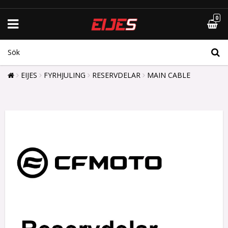
0
EIJES
FYRHJULING
RESERVDELAR
MAIN CABLE