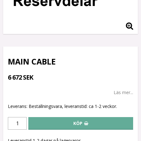
MAIN CABLE
6 672 SEK
Läs mer...
Leverans:
Beställningsvara, leveranstid: ca 1-2 veckor.
KÖP
Leveranstid 1-2 dagar på lagervaror