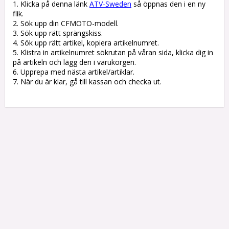
1. Klicka på denna länk 
ATV-Sweden
 så öppnas den i en ny 
flik.

2. Sök upp din CFMOTO-modell.

3. Sök upp rätt sprängskiss. 

4. Sök upp rätt artikel, kopiera artikelnumret. 

5. Klistra in artikelnumret sökrutan på våran sida, klicka dig in 
på artikeln och lägg den i varukorgen.

6. Upprepa med nästa artikel/artiklar.

7. När du är klar, gå till kassan och checka ut.