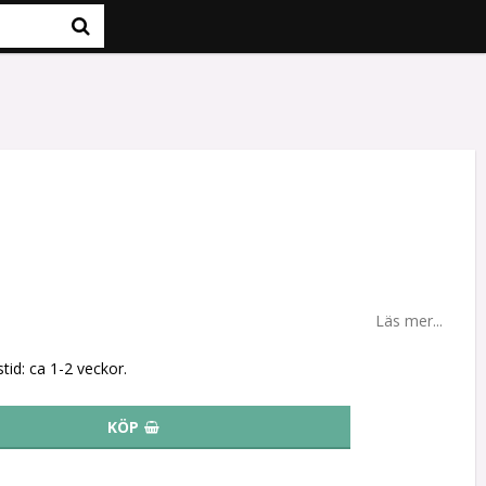
Läs mer...
tid: ca 1-2 veckor.
KÖP