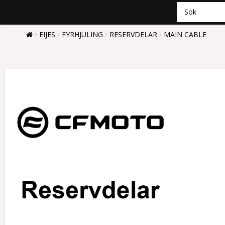
EIJES
FYRHJULING
RESERVDELAR
MAIN CABLE