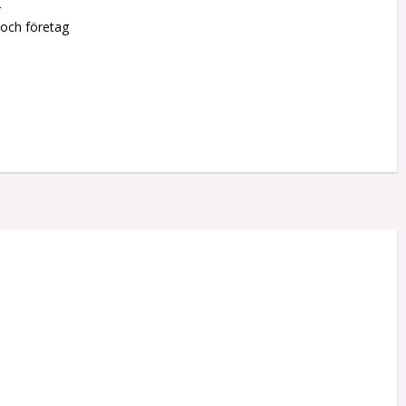
r
 och företag