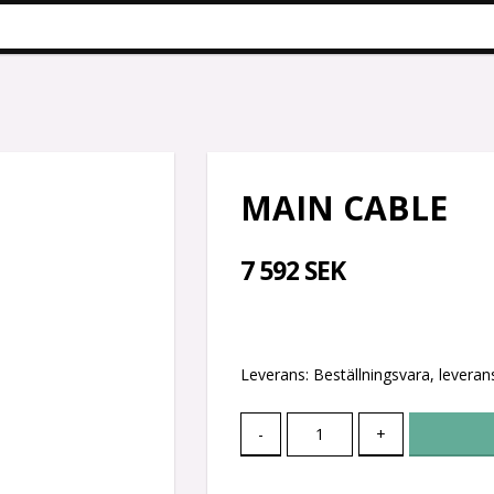
MAIN CABLE
7 592 SEK
Leverans:
Beställningsvara, leverans
-
+