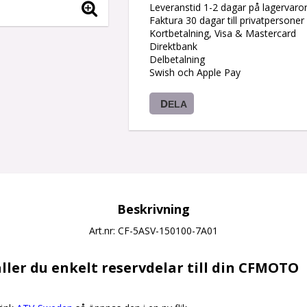
Leveranstid 1-2 dagar på lagervaro
Faktura 30 dagar till privatpersoner
Kortbetalning, Visa & Mastercard
Direktbank
Delbetalning
Swish och Apple Pay
DELA
Beskrivning
Art.nr: CF-5ASV-150100-7A01
ller du enkelt reservdelar till din CFMOTO