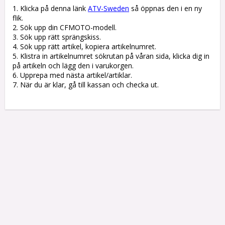
1. Klicka på denna länk 
ATV-Sweden
 så öppnas den i en ny 
flik.

2. Sök upp din CFMOTO-modell.

3. Sök upp rätt sprängskiss. 

4. Sök upp rätt artikel, kopiera artikelnumret. 

5. Klistra in artikelnumret sökrutan på våran sida, klicka dig in 
på artikeln och lägg den i varukorgen.

6. Upprepa med nästa artikel/artiklar.

7. När du är klar, gå till kassan och checka ut.