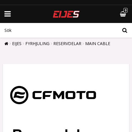
0
EIJES
FYRHJULING
RESERVDELAR
MAIN CABLE