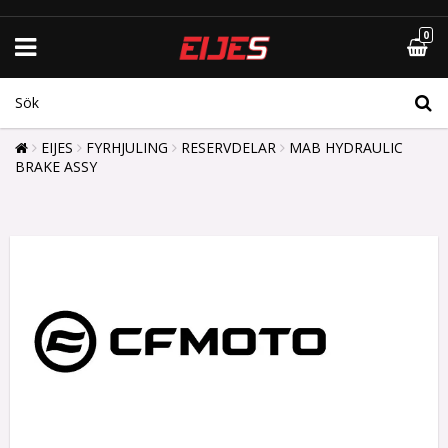
0
EIJES
FYRHJULING
RESERVDELAR
MAB HYDRAULIC
BRAKE ASSY