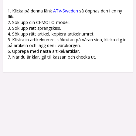
1. Klicka på denna länk 
ATV-Sweden
 så öppnas den i en ny 
flik.

2. Sök upp din CFMOTO-modell.

3. Sök upp rätt sprängskiss. 

4. Sök upp rätt artikel, kopiera artikelnumret. 

5. Klistra in artikelnumret sökrutan på våran sida, klicka dig in 
på artikeln och lägg den i varukorgen.

6. Upprepa med nästa artikel/artiklar.

7. När du är klar, gå till kassan och checka ut.