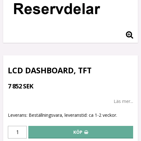
LCD DASHBOARD, TFT
7 852 SEK
Läs mer...
Leverans:
Beställningsvara, leveranstid: ca 1-2 veckor.
KÖP