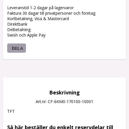
Leveranstid 1-2 dagar på lagervaror
Faktura 30 dagar till privatpersoner och företag
Kortbetalning, Visa & Mastercard
Direktbank
Delbetalning
Swish och Apple Pay
DELA
Beskrivning
Art.nr: CF-6KM0-170100-10001
TFT

Så här beställer du enkelt reservdelar till 