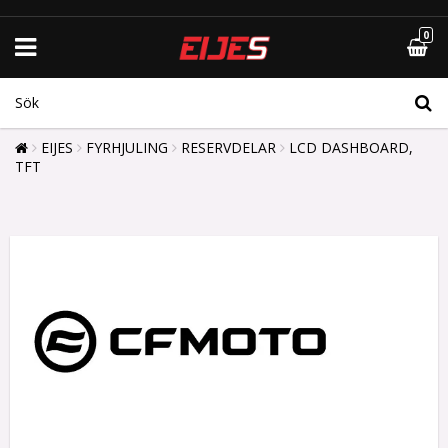
0
EIJES
FYRHJULING
RESERVDELAR
LCD DASHBOARD,
TFT