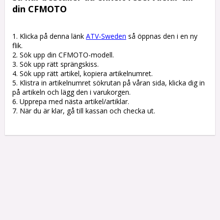
din CFMOTO
1. Klicka på denna länk 
ATV-Sweden
 så öppnas den i en ny 
flik.

2. Sök upp din CFMOTO-modell.

3. Sök upp rätt sprängskiss. 

4. Sök upp rätt artikel, kopiera artikelnumret. 

5. Klistra in artikelnumret sökrutan på våran sida, klicka dig in 
på artikeln och lägg den i varukorgen.

6. Upprepa med nästa artikel/artiklar.

7. När du är klar, gå till kassan och checka ut.