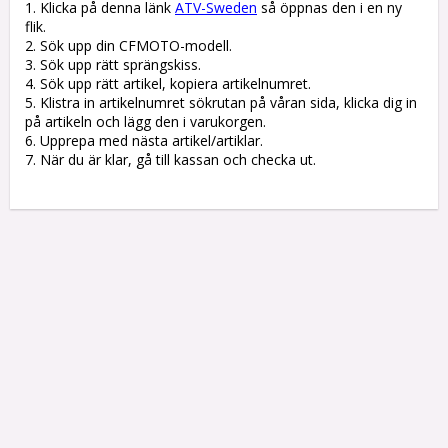
1. Klicka på denna länk 
ATV-Sweden
 så öppnas den i en ny 
flik.

2. Sök upp din CFMOTO-modell.

3. Sök upp rätt sprängskiss. 

4. Sök upp rätt artikel, kopiera artikelnumret. 

5. Klistra in artikelnumret sökrutan på våran sida, klicka dig in 
på artikeln och lägg den i varukorgen.

6. Upprepa med nästa artikel/artiklar.

7. När du är klar, gå till kassan och checka ut.