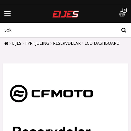
0
EIJES
FYRHJULING
RESERVDELAR
LCD DASHBOARD