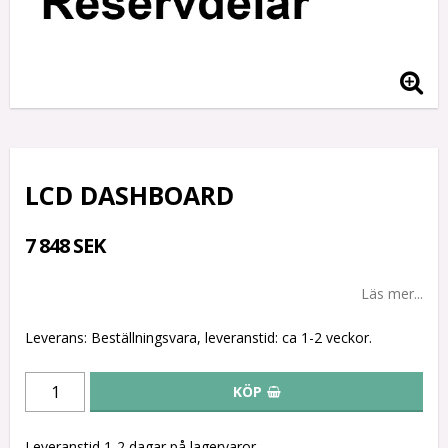
LCD DASHBOARD
7 848 SEK
Läs mer...
Leverans:
Beställningsvara, leveranstid: ca 1-2 veckor.
KÖP
Leveranstid 1-2 dagar på lagervaror