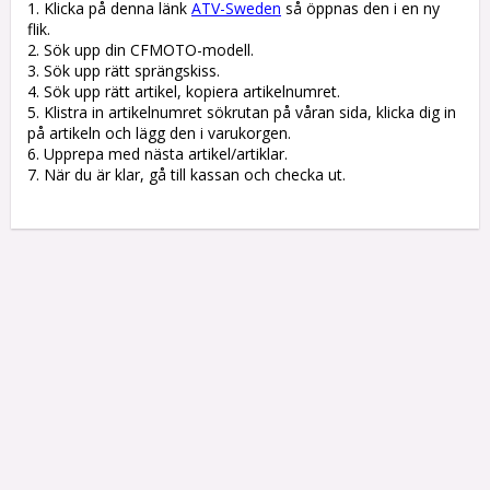
1. Klicka på denna länk 
ATV-Sweden
 så öppnas den i en ny 
flik.

2. Sök upp din CFMOTO-modell.

3. Sök upp rätt sprängskiss. 

4. Sök upp rätt artikel, kopiera artikelnumret. 

5. Klistra in artikelnumret sökrutan på våran sida, klicka dig in 
på artikeln och lägg den i varukorgen.

6. Upprepa med nästa artikel/artiklar.

7. När du är klar, gå till kassan och checka ut.