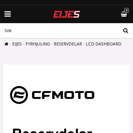
0
EIJES
FYRHJULING
RESERVDELAR
LCD DASHBOARD