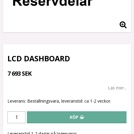
LCD DASHBOARD
7 693 SEK
Läs mer...
Leverans:
Beställningsvara, leveranstid: ca 1-2 veckor.
KÖP
Leveranstid 1-2 dagar på lagervaror