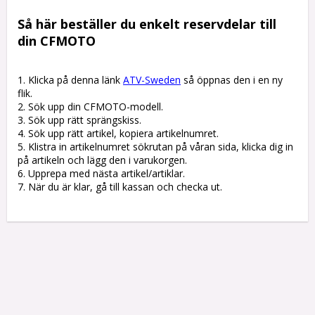
Så här beställer du enkelt reservdelar till 
din CFMOTO
1. Klicka på denna länk 
ATV-Sweden
 så öppnas den i en ny 
flik.

2. Sök upp din CFMOTO-modell.

3. Sök upp rätt sprängskiss. 

4. Sök upp rätt artikel, kopiera artikelnumret. 

5. Klistra in artikelnumret sökrutan på våran sida, klicka dig in 
på artikeln och lägg den i varukorgen.

6. Upprepa med nästa artikel/artiklar.

7. När du är klar, gå till kassan och checka ut.