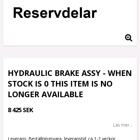
HYDRAULIC BRAKE ASSY - WHEN
STOCK IS 0 THIS ITEM IS NO
LONGER AVAILABLE
8 425 SEK
Läs mer...
Leverans:
Beställningsvara, leveranstid: ca 1-2 veckor.