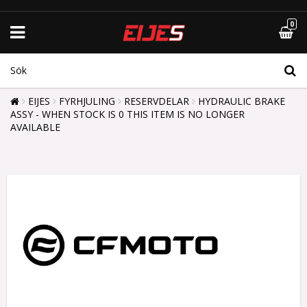
0
EIJES
FYRHJULING
RESERVDELAR
HYDRAULIC BRAKE
ASSY - WHEN STOCK IS 0 THIS ITEM IS NO LONGER
AVAILABLE