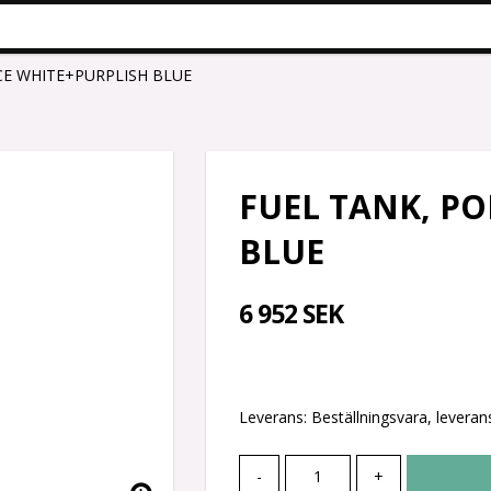
CE WHITE+PURPLISH BLUE
FUEL TANK, PO
BLUE
6 952 SEK
Leverans:
Beställningsvara, leverans
-
+