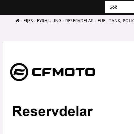
EIJES
FYRHJULING
RESERVDELAR
FUEL TANK, POLI