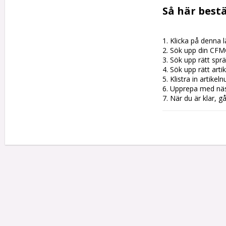
Så här bestä
1. Klicka på denna l
2. Sök upp din CFM
3. Sök upp rätt sprän
4. Sök upp rätt artik
5. Klistra in artike
6. Upprepa med nästa
7. När du är klar, g