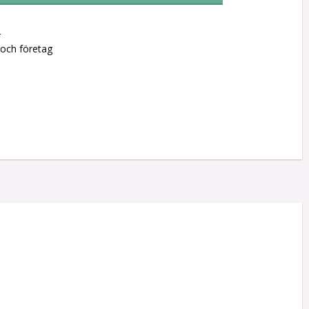
r
 och företag