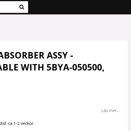
ABSORBER ASSY -
BLE WITH 5BYA-050500,
Läs mer...
tid: ca 1-2 veckor.