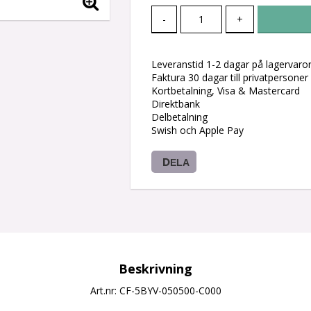
-
+
Leveranstid 1-2 dagar på lagervaro
Faktura 30 dagar till privatpersoner
Kortbetalning, Visa & Mastercard
Direktbank
Delbetalning
Swish och Apple Pay
DELA
Beskrivning
Art.nr: CF-5BYV-050500-C000