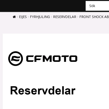
EIJES
FYRHJULING
RESERVDELAR
FRONT SHOCK ABS