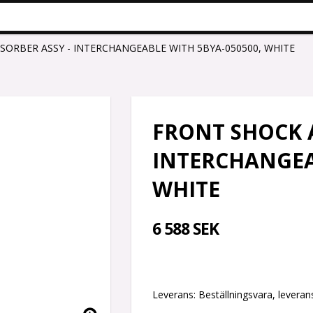
ORBER ASSY - INTERCHANGEABLE WITH 5BYA-050500, WHITE
FRONT SHOCK 
INTERCHANGEA
WHITE
6 588 SEK
Leverans:
Beställningsvara, leverans