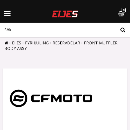
0
EIJES
FYRHJULING
RESERVDELAR
FRONT MUFFLER
BODY ASSY