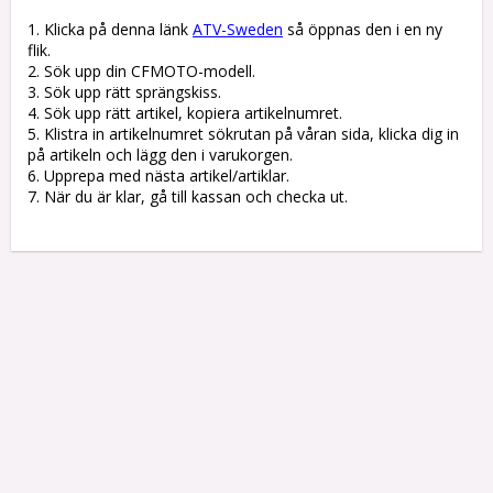
1. Klicka på denna länk 
ATV-Sweden
 så öppnas den i en ny 
flik.

2. Sök upp din CFMOTO-modell.

3. Sök upp rätt sprängskiss. 

4. Sök upp rätt artikel, kopiera artikelnumret. 

5. Klistra in artikelnumret sökrutan på våran sida, klicka dig in 
på artikeln och lägg den i varukorgen.

6. Upprepa med nästa artikel/artiklar.

7. När du är klar, gå till kassan och checka ut.