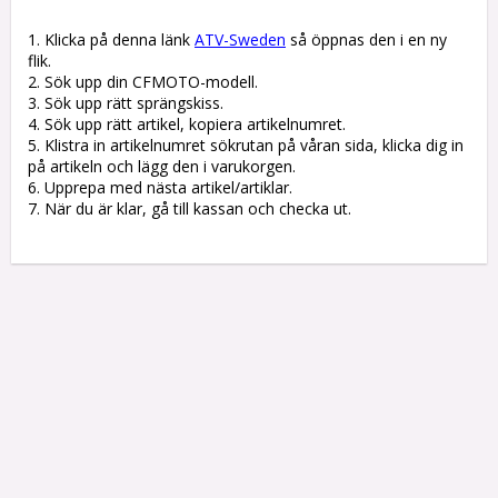
1. Klicka på denna länk 
ATV-Sweden
 så öppnas den i en ny 
flik.

2. Sök upp din CFMOTO-modell.

3. Sök upp rätt sprängskiss. 

4. Sök upp rätt artikel, kopiera artikelnumret. 

5. Klistra in artikelnumret sökrutan på våran sida, klicka dig in 
på artikeln och lägg den i varukorgen.

6. Upprepa med nästa artikel/artiklar.

7. När du är klar, gå till kassan och checka ut.