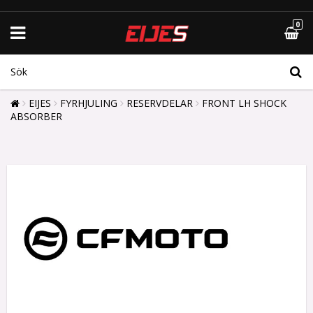
0
EIJES
FYRHJULING
RESERVDELAR
FRONT LH SHOCK
ABSORBER