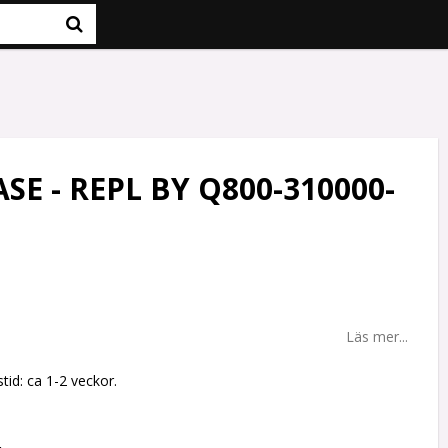
SE - REPL BY Q800-310000-
Läs mer...
tid: ca 1-2 veckor.