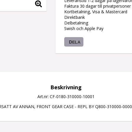
Leveranstid 1-2 dagar på lagervaro
Faktura 30 dagar till privatpersoner
Kortbetalning, Visa & Mastercard
Direktbank
Delbetalning
Swish och Apple Pay
DELA
Beskrivning
Art.nr: CF-0180-310000-10001
SATT AV ANNAN, FRONT GEAR CASE - REPL BY Q800-310000-000