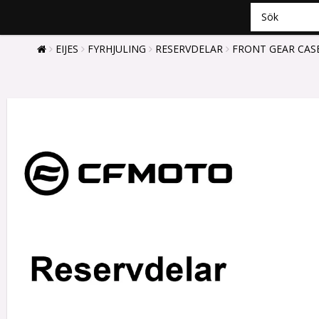
EIJES
FYRHJULING
RESERVDELAR
FRONT GEAR CASE