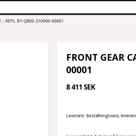
 - REPL BY Q800-310000-00001
FRONT GEAR CA
00001
8 411 SEK
Leverans:
Beställningsvara, leverans