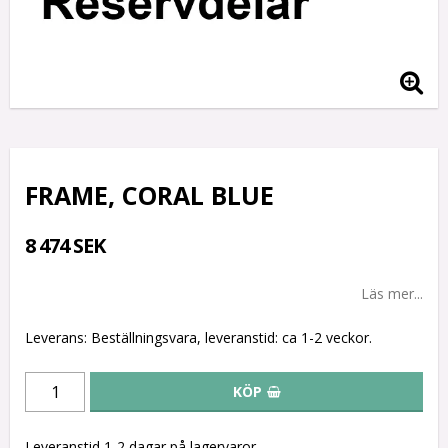
FRAME, CORAL BLUE
8 474 SEK
Läs mer...
Leverans:
Beställningsvara, leveranstid: ca 1-2 veckor.
KÖP
Leveranstid 1-2 dagar på lagervaror