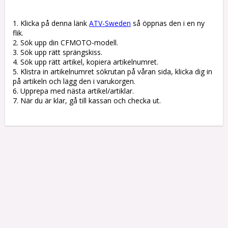
1. Klicka på denna länk 
ATV-Sweden
 så öppnas den i en ny 
flik.

2. Sök upp din CFMOTO-modell.

3. Sök upp rätt sprängskiss. 

4. Sök upp rätt artikel, kopiera artikelnumret. 

5. Klistra in artikelnumret sökrutan på våran sida, klicka dig in 
på artikeln och lägg den i varukorgen.

6. Upprepa med nästa artikel/artiklar.

7. När du är klar, gå till kassan och checka ut.