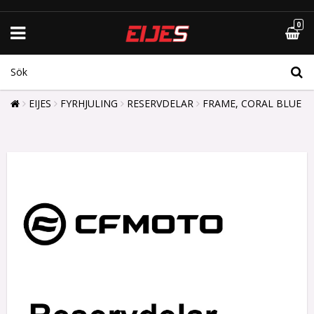
0
EIJES
FYRHJULING
RESERVDELAR
FRAME, CORAL BLUE