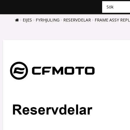
EIJES
FYRHJULING
RESERVDELAR
FRAME ASSY REPL