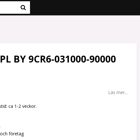
PL BY 9CR6-031000-90000
Läs mer...
tid: ca 1-2 veckor.
r
 och företag