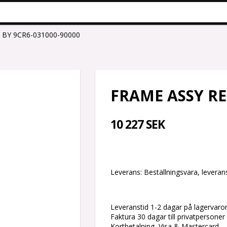
 BY 9CR6-031000-90000
FRAME ASSY RE
10 227 SEK
Leverans:
Beställningsvara, leverans
Leveranstid 1-2 dagar på lagervaro
Faktura 30 dagar till privatpersoner
Kortbetalning, Visa & Mastercard