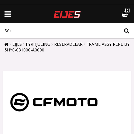
0
EIJES
FYRHJULING
RESERVDELAR
FRAME ASSY REPL BY
5HY0-031000-A0000