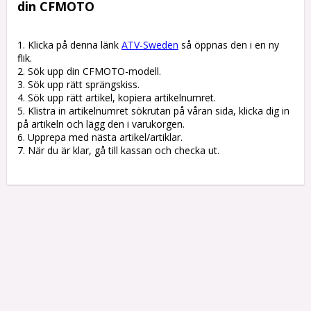
din CFMOTO
1. Klicka på denna länk 
ATV-Sweden
 så öppnas den i en ny 
flik.

2. Sök upp din CFMOTO-modell.

3. Sök upp rätt sprängskiss. 

4. Sök upp rätt artikel, kopiera artikelnumret. 

5. Klistra in artikelnumret sökrutan på våran sida, klicka dig in 
på artikeln och lägg den i varukorgen.

6. Upprepa med nästa artikel/artiklar.

7. När du är klar, gå till kassan och checka ut.