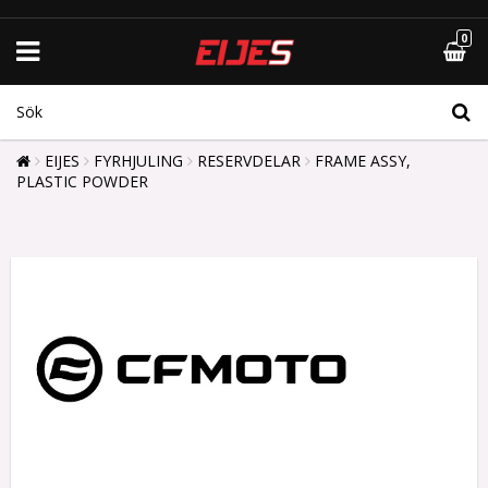
0
EIJES
FYRHJULING
RESERVDELAR
FRAME ASSY,
PLASTIC POWDER