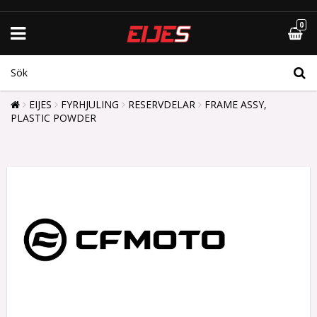
0
EIJES
FYRHJULING
RESERVDELAR
FRAME ASSY,
PLASTIC POWDER