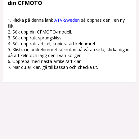
din CFMOTO
1. Klicka på denna länk 
ATV-Sweden
 så öppnas den i en ny 
flik.

2. Sök upp din CFMOTO-modell.

3. Sök upp rätt sprängskiss. 

4. Sök upp rätt artikel, kopiera artikelnumret. 

5. Klistra in artikelnumret sökrutan på våran sida, klicka dig in 
på artikeln och lägg den i varukorgen.

6. Upprepa med nästa artikel/artiklar.

7. När du är klar, gå till kassan och checka ut.