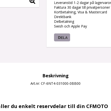
Leveranstid 1-2 dagar på lagervaro
Faktura 30 dagar till privatpersoner
Kortbetalning, Visa & Mastercard
Direktbank
Delbetalning
Swish och Apple Pay
DELA
Beskrivning
Art.nr: CF-6NT4-031000-0BB00
ller du enkelt reservdelar till din CFMOTO