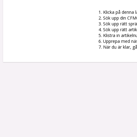
1. Klicka på denna l
2. Sök upp din CFM
3. Sök upp rätt sprän
4. Sök upp rätt artik
5. Klistra in artike
6. Upprepa med nästa
7. När du är klar, g