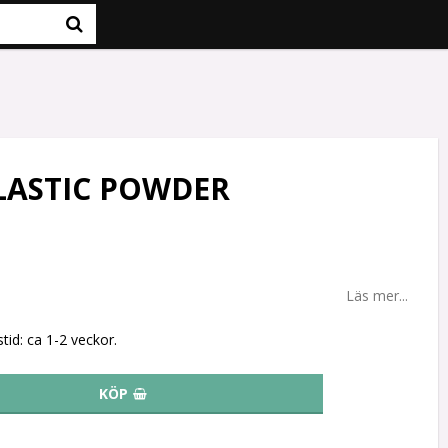
LASTIC POWDER
Läs mer...
tid: ca 1-2 veckor.
KÖP