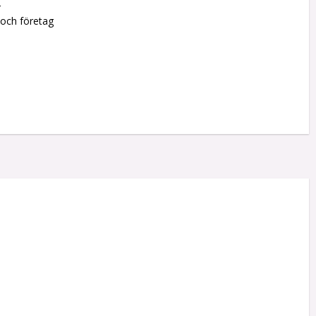
r
 och företag