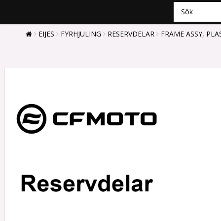
EIJES
FYRHJULING
RESERVDELAR
FRAME ASSY, PL