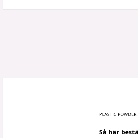
PLASTIC POWDER

Så här bestä