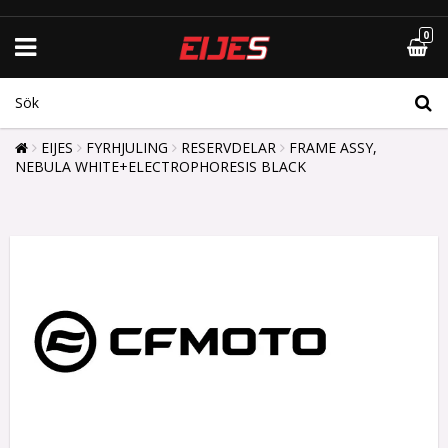
0
EIJES
FYRHJULING
RESERVDELAR
FRAME ASSY,
NEBULA WHITE+ELECTROPHORESIS BLACK