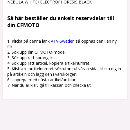
NEBULA WHITE+ELECTROPHORESIS BLACK

Så här beställer du enkelt reservdelar till 
din CFMOTO
1. Klicka på denna länk 
ATV-Sweden
 så öppnas den i en ny 
flik.

2. Sök upp din CFMOTO-modell.

3. Sök upp rätt sprängskiss. 

4. Sök upp rätt artikel, kopiera artikelnumret. 

5. Klistra in artikelnumret sökrutan på våran sida, klicka dig in 
på artikeln och lägg den i varukorgen.

6. Upprepa med nästa artikel/artiklar.

7. När du är klar, gå till kassan och checka ut.