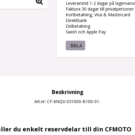
Leveranstid 1-2 dagar på lagervaro
Faktura 30 dagar till privatpersoner
Kortbetalning, Visa & Mastercard
Direktbank
Delbetalning
Swish och Apple Pay
DELA
Beskrivning
Art.nr: CF-6NQV-031000-B100-01-
ller du enkelt reservdelar till din CFMOTO