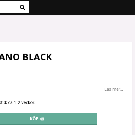
NANO BLACK
Läs mer...
tid: ca 1-2 veckor.
KÖP