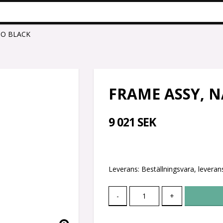
NO BLACK
FRAME ASSY, 
9 021 SEK
Leverans:
Beställningsvara, leverans
-
+