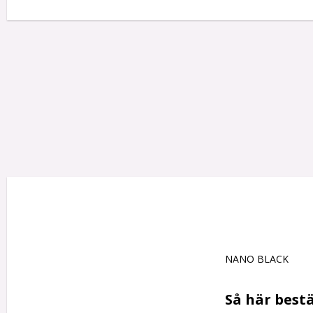
NANO BLACK

Så här bestä