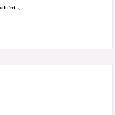
r
 och företag