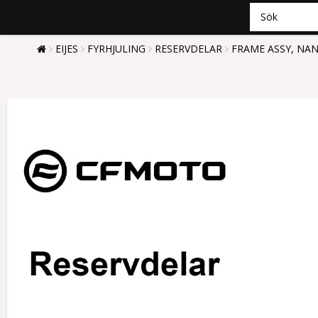
EIJES
FYRHJULING
RESERVDELAR
FRAME ASSY, NA