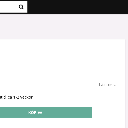
Läs mer...
tid: ca 1-2 veckor.
KÖP