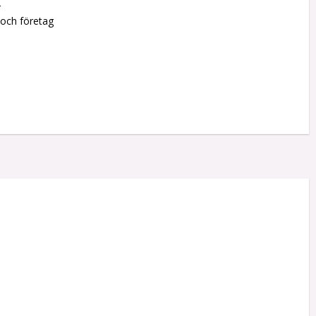
r
 och företag