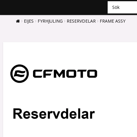
EIJES
FYRHJULING
RESERVDELAR
FRAME ASSY