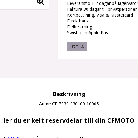
Leveranstid 1-2 dagar på lagervaro
Faktura 30 dagar till privatpersoner
Kortbetalning, Visa & Mastercard
Direktbank
Delbetalning
Swish och Apple Pay
DELA
Beskrivning
Art.nr: CF-7030-030100-10005
ller du enkelt reservdelar till din CFMOTO