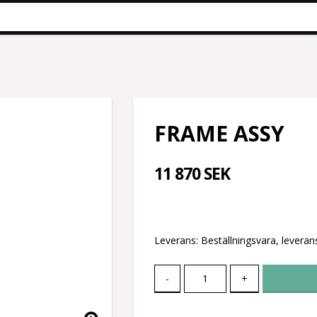
FRAME ASSY
11 870 SEK
Leverans:
Beställningsvara, leverans
-
+