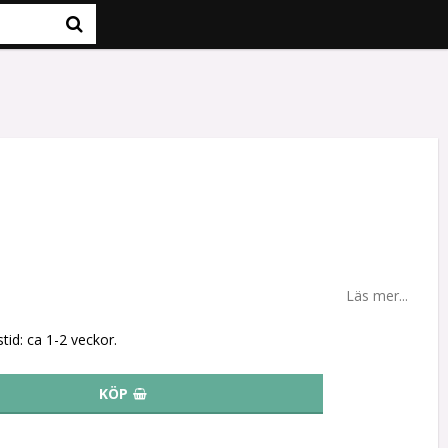
Läs mer...
tid: ca 1-2 veckor.
KÖP