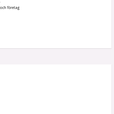
r
 och företag