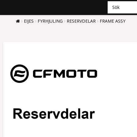
EIJES
FYRHJULING
RESERVDELAR
FRAME ASSY