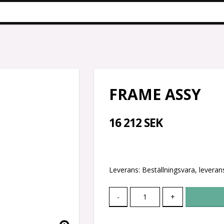
FRAME ASSY
16 212 SEK
Leverans:
Beställningsvara, leverans
-
+