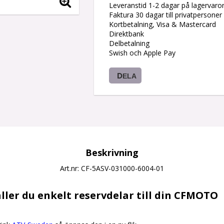
Leveranstid 1-2 dagar på lagervaro
Faktura 30 dagar till privatpersoner
Kortbetalning, Visa & Mastercard
Direktbank
Delbetalning
Swish och Apple Pay
DELA
Beskrivning
Art.nr: CF-5ASV-031000-6004-01
ller du enkelt reservdelar till din CFMOTO