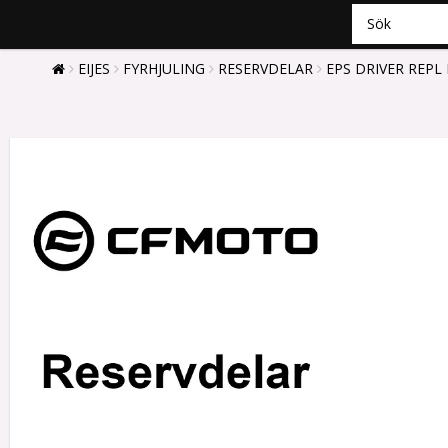
EIJES
FYRHJULING
RESERVDELAR
EPS DRIVER REPL 