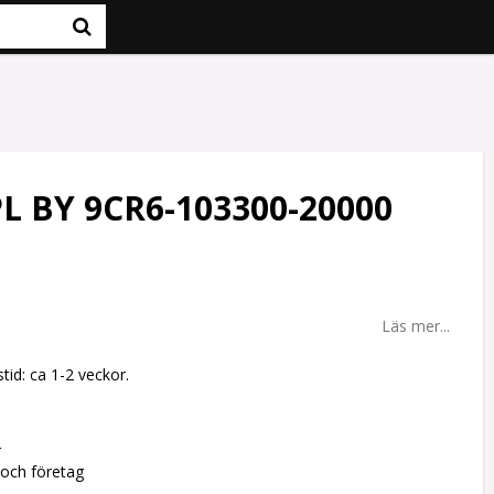
L BY 9CR6-103300-20000
Läs mer...
tid: ca 1-2 veckor.
r
 och företag