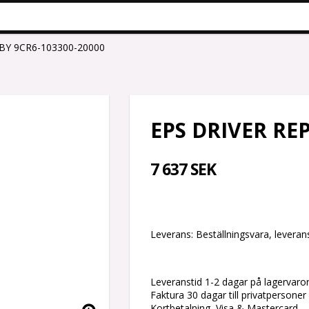
BY 9CR6-103300-20000
EPS DRIVER REP
7 637 SEK
Leverans:
Beställningsvara, leverans
Leveranstid 1-2 dagar på lagervaro
Faktura 30 dagar till privatpersoner
Kortbetalning, Visa & Mastercard