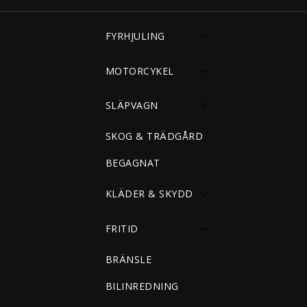
FYRHJULING
MOTORCYKEL
SLÄPVAGN
SKOG & TRÄDGÅRD
BEGAGNAT
KLÄDER & SKYDD
FRITID
BRÄNSLE
BILINREDNING