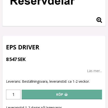
EPS DRIVER
8 547 SEK
Läs mer...
Leverans:
Beställningsvara, leveranstid: ca 1-2 veckor.
KÖP
Leveranstid 1-2 dagar på lagervaror