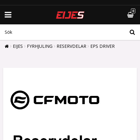
0
EIJES
FYRHJULING
RESERVDELAR
EPS DRIVER