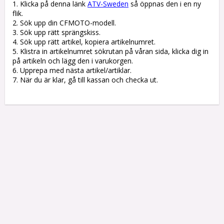
1. Klicka på denna länk 
ATV-Sweden
 så öppnas den i en ny 
flik.

2. Sök upp din CFMOTO-modell.

3. Sök upp rätt sprängskiss. 

4. Sök upp rätt artikel, kopiera artikelnumret. 

5. Klistra in artikelnumret sökrutan på våran sida, klicka dig in 
på artikeln och lägg den i varukorgen.

6. Upprepa med nästa artikel/artiklar.

7. När du är klar, gå till kassan och checka ut.