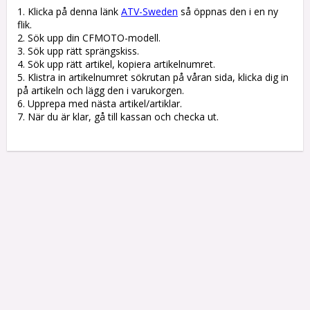
1. Klicka på denna länk 
ATV-Sweden
 så öppnas den i en ny 
flik.

2. Sök upp din CFMOTO-modell.

3. Sök upp rätt sprängskiss. 

4. Sök upp rätt artikel, kopiera artikelnumret. 

5. Klistra in artikelnumret sökrutan på våran sida, klicka dig in 
på artikeln och lägg den i varukorgen.

6. Upprepa med nästa artikel/artiklar.

7. När du är klar, gå till kassan och checka ut.