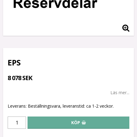
EPS
8 078 SEK
Läs mer...
Leverans:
Beställningsvara, leveranstid: ca 1-2 veckor.
KÖP