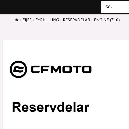
EIJES
FYRHJULING
RESERVDELAR
ENGINE (Z10)