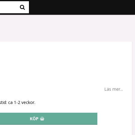
Läs mer...
tid: ca 1-2 veckor.
KÖP