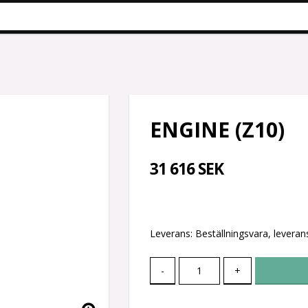
ENGINE (Z10)
31 616 SEK
Leverans:
Beställningsvara, leverans
-
+