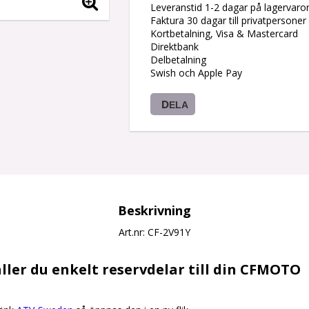
Leveranstid 1-2 dagar på lagervaro
Faktura 30 dagar till privatpersoner
Kortbetalning, Visa & Mastercard
Direktbank
Delbetalning
Swish och Apple Pay
DELA
Beskrivning
Art.nr: CF-2V91Y
ller du enkelt reservdelar till din CFMOTO