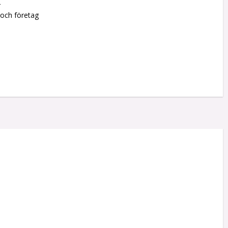
r
 och företag