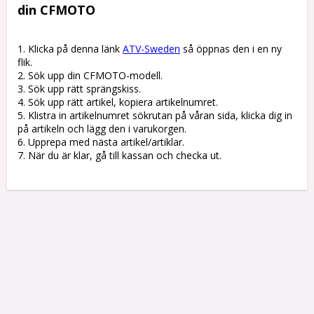
din CFMOTO
1. Klicka på denna länk 
ATV-Sweden
 så öppnas den i en ny 
flik.

2. Sök upp din CFMOTO-modell.

3. Sök upp rätt sprängskiss. 

4. Sök upp rätt artikel, kopiera artikelnumret. 

5. Klistra in artikelnumret sökrutan på våran sida, klicka dig in 
på artikeln och lägg den i varukorgen.

6. Upprepa med nästa artikel/artiklar.

7. När du är klar, gå till kassan och checka ut.