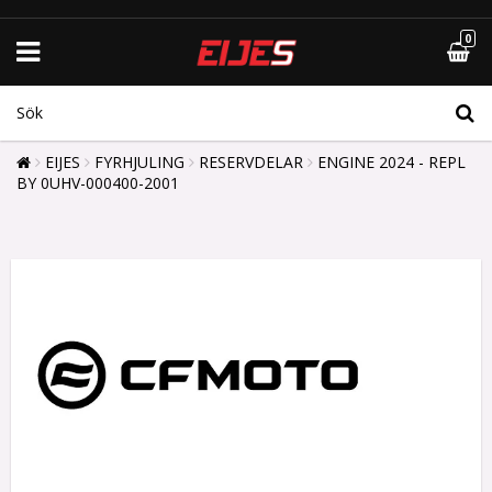
0
EIJES
FYRHJULING
RESERVDELAR
ENGINE 2024 - REPL
BY 0UHV-000400-2001