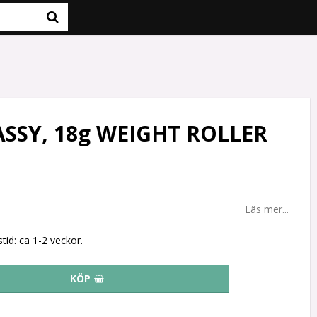
ASSY, 18g WEIGHT ROLLER
Läs mer...
tid: ca 1-2 veckor.
KÖP