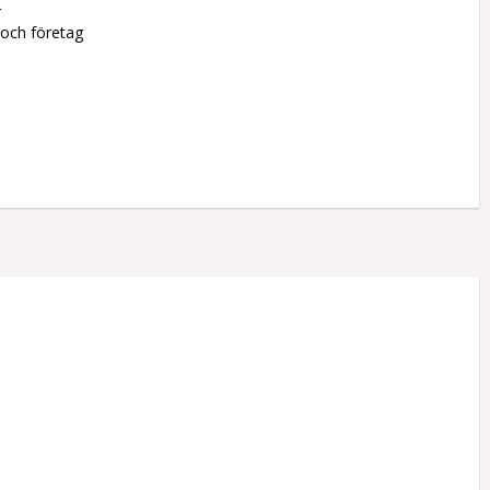
r
 och företag