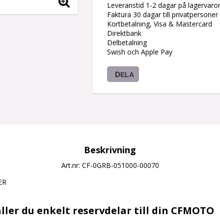
Leveranstid 1-2 dagar på lagervaro
Faktura 30 dagar till privatpersoner
Kortbetalning, Visa & Mastercard
Direktbank
Delbetalning
Swish och Apple Pay
DELA
Beskrivning
Art.nr: CF-0GRB-051000-00070
R

ller du enkelt reservdelar till din CFMOTO