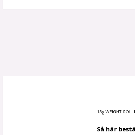
18g WEIGHT ROLLE
Så här bestä