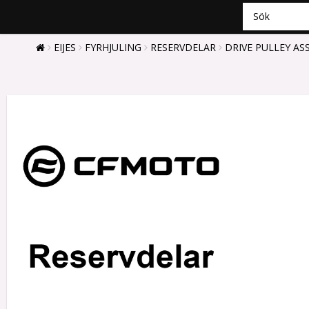
EIJES
FYRHJULING
RESERVDELAR
DRIVE PULLEY AS