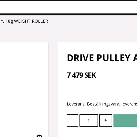
SY, 18g WEIGHT ROLLER
DRIVE PULLEY 
7 479 SEK
Leverans:
Beställningsvara, leverans
-
+