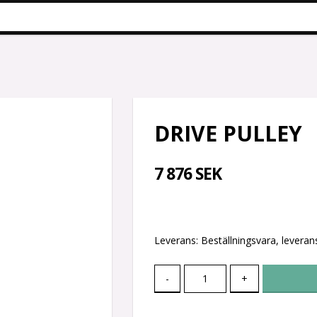
DRIVE PULLEY
7 876 SEK
Leverans:
Beställningsvara, leverans
-
+