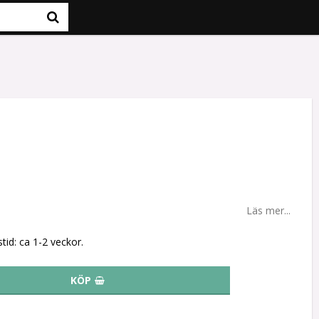
Läs mer...
tid: ca 1-2 veckor.
KÖP