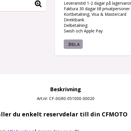
Leveranstid 1-2 dagar på lagervaro
Faktura 30 dagar till privatpersoner
Kortbetalning, Visa & Mastercard
Direktbank
Delbetalning
Swish och Apple Pay
DELA
Beskrivning
Art.nr: CF-0GR0-051000-00020
ller du enkelt reservdelar till din CFMOTO