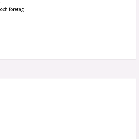
r
 och företag