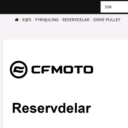
EIJES
FYRHJULING
RESERVDELAR
DRIVE PULLEY