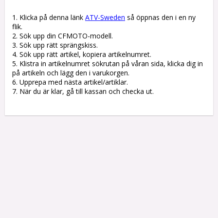
1. Klicka på denna länk 
ATV-Sweden
 så öppnas den i en ny 
flik.

2. Sök upp din CFMOTO-modell.

3. Sök upp rätt sprängskiss. 

4. Sök upp rätt artikel, kopiera artikelnumret. 

5. Klistra in artikelnumret sökrutan på våran sida, klicka dig in 
på artikeln och lägg den i varukorgen.

6. Upprepa med nästa artikel/artiklar.

7. När du är klar, gå till kassan och checka ut.