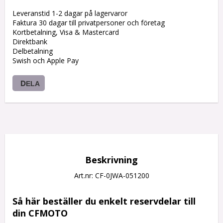
Leveranstid 1-2 dagar på lagervaror
Faktura 30 dagar till privatpersoner och företag
Kortbetalning, Visa & Mastercard
Direktbank
Delbetalning
Swish och Apple Pay
DELA
Beskrivning
Art.nr: CF-0JWA-051200
Så här beställer du enkelt reservdelar till 
din CFMOTO