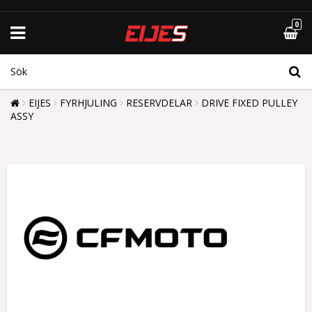
0
EIJES
FYRHJULING
RESERVDELAR
DRIVE FIXED PULLEY
ASSY