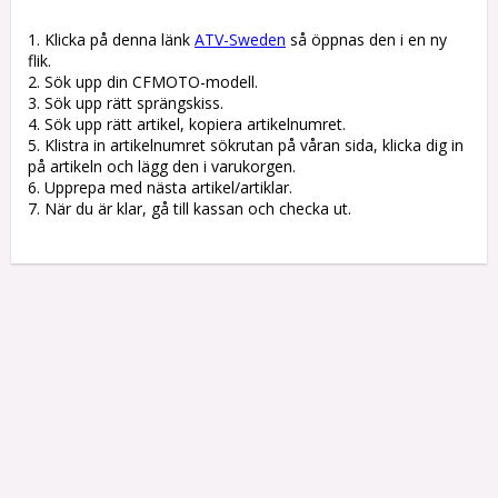
1. Klicka på denna länk 
ATV-Sweden
 så öppnas den i en ny 
flik.

2. Sök upp din CFMOTO-modell.

3. Sök upp rätt sprängskiss. 

4. Sök upp rätt artikel, kopiera artikelnumret. 

5. Klistra in artikelnumret sökrutan på våran sida, klicka dig in 
på artikeln och lägg den i varukorgen.

6. Upprepa med nästa artikel/artiklar.

7. När du är klar, gå till kassan och checka ut.