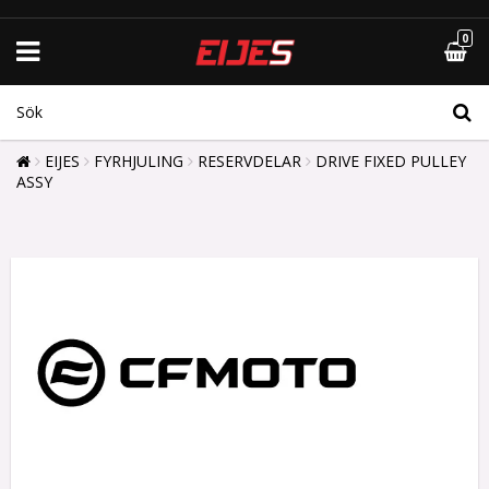
0
EIJES
FYRHJULING
RESERVDELAR
DRIVE FIXED PULLEY
ASSY