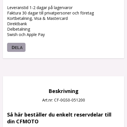
Leveranstid 1-2 dagar på lagervaror
Faktura 30 dagar till privatpersoner och företag
Kortbetalning, Visa & Mastercard
Direktbank
Delbetalning
Swish och Apple Pay
DELA
Beskrivning
Art.nr: CF-0GS0-051200
Så här beställer du enkelt reservdelar till 
din CFMOTO