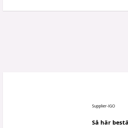
Supplier-IGO

Så här bestä