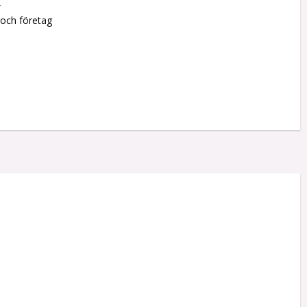
r
 och företag