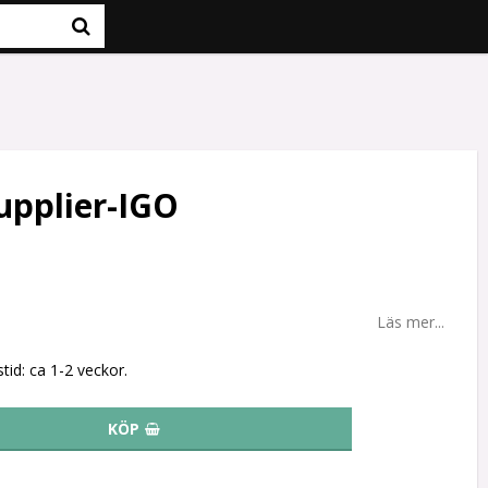
pplier-IGO
Läs mer...
tid: ca 1-2 veckor.
KÖP