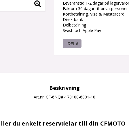
Leveranstid 1-2 dagar på lagervaro
Faktura 30 dagar till privatpersoner
Kortbetalning, Visa & Mastercard
Direktbank
Delbetalning
Swish och Apple Pay
DELA
Beskrivning
Art.nr: CF-6NQ#-170100-6001-10
ller du enkelt reservdelar till din CFMOTO