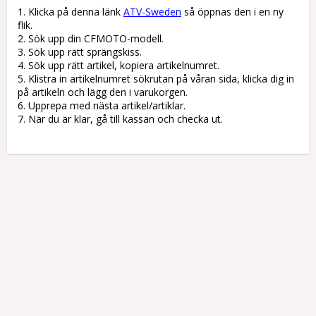
1. Klicka på denna länk 
ATV-Sweden
 så öppnas den i en ny 
flik.

2. Sök upp din CFMOTO-modell.

3. Sök upp rätt sprängskiss. 

4. Sök upp rätt artikel, kopiera artikelnumret. 

5. Klistra in artikelnumret sökrutan på våran sida, klicka dig in 
på artikeln och lägg den i varukorgen.

6. Upprepa med nästa artikel/artiklar.

7. När du är klar, gå till kassan och checka ut.