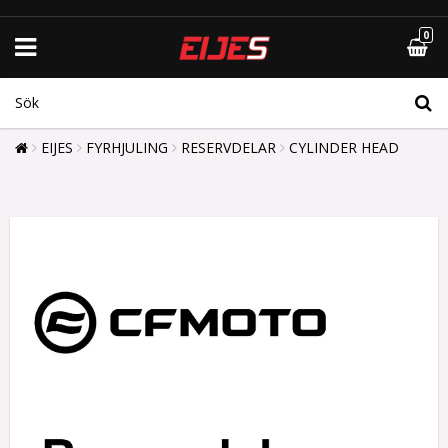
0
EIJES
FYRHJULING
RESERVDELAR
CYLINDER HEAD