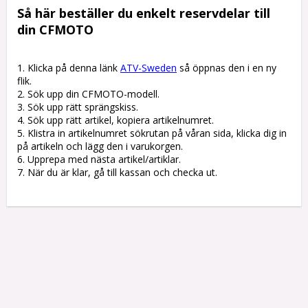
Så här beställer du enkelt reservdelar till 
din CFMOTO
1. Klicka på denna länk 
ATV-Sweden
 så öppnas den i en ny 
flik.

2. Sök upp din CFMOTO-modell.

3. Sök upp rätt sprängskiss. 

4. Sök upp rätt artikel, kopiera artikelnumret. 

5. Klistra in artikelnumret sökrutan på våran sida, klicka dig in 
på artikeln och lägg den i varukorgen.

6. Upprepa med nästa artikel/artiklar.

7. När du är klar, gå till kassan och checka ut.