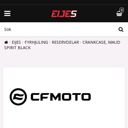
0
EIJES
FYRHJULING
RESERVDELAR
CRANKCASE, MAUD
SPIRIT BLACK